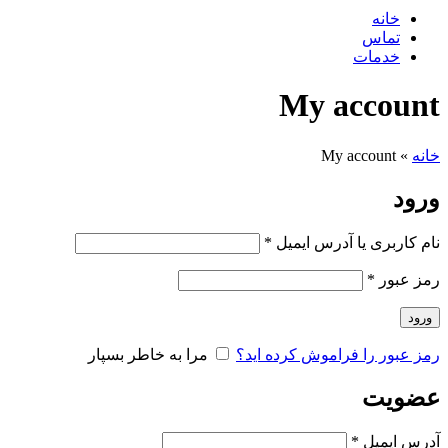
خانه
تماس
خدمات
My account
خانه
»
My account
ورود
نام کاربری یا آدرس ایمیل
*
رمز عبور
*
ورود
رمز عبور را فراموش کرده اید؟
مرا به خاطر بسپار
عضویت
آدرس ایمیل
*