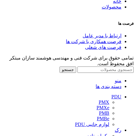
خانه
محصولات
فرصت ها
ارتباط با مدیر عامل
فرصت همکاری با شرکت ها
فرصت های شغلی
تمامی حقوق برای شرکت فنی و مهندسی هوشمند سازان مبتکر
افق محفوظ است.
جستجو
منو
دسته بندی ها
PDU
PMX
PMXe
PMB
PMBe
لوازم جانبی PDU
رک
رک ایستاده