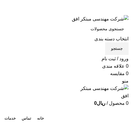
شرکت مهندسی مبتکر افق
تماس با ما
انتخاب دسته بندی
X
جستجو
Xe
ورود / ثبت نام
B
0
علاقه مندی
0
مقایسه
Be
منو
لوا
0
محصول
/
ریال
0
دسته بندی محصولات
خانه
تماس
خدمات