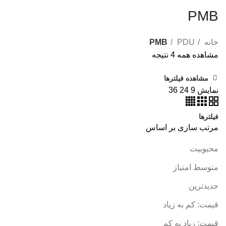
PMB
خانه
PDU
PMB
مشاهده همه 4 نتیجه
مشاهده فیلترها
نمایش
9
24
36
فیلترها
مرتب سازی بر اساس
محبوبیت
متوسط امتیاز
جدیدترین
قیمت: کم به زیاد
قیمت: زیاد به کم