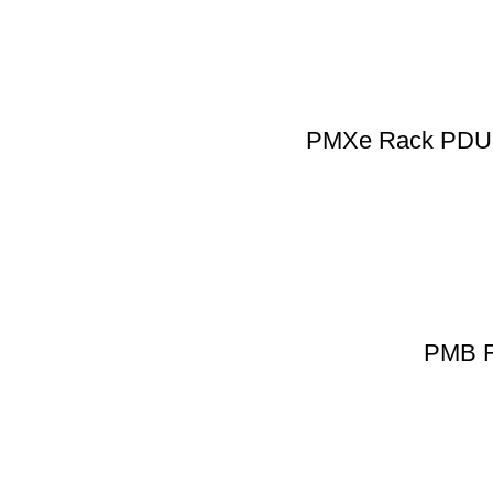
PMXe Rack PDU S
PMB R