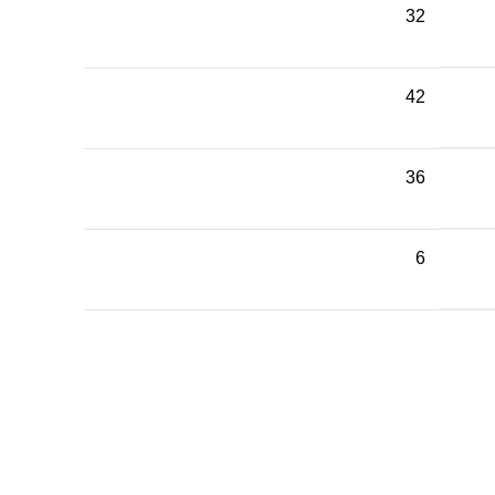
32
42
36
6