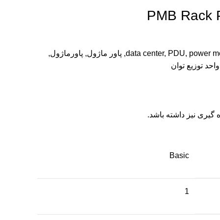
PMB Rack P
power m
,
PDU
,
data center
,
پاور ماژول
,
پاورماژول
,
واحد توزیع توان
ه گیری نیز داشته باشد.
Basic
1