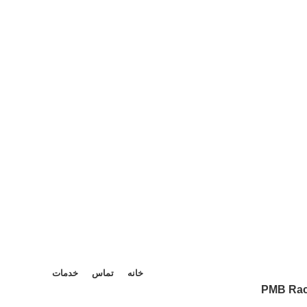
X
Xe
B
Be
لوا
خانه
تماس
خدمات
PMB Rack