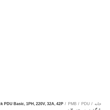
خانه
PDU
PMB
 PDU Basic, 1PH, 220V, 32A, 42P
بازگشت به محصولات