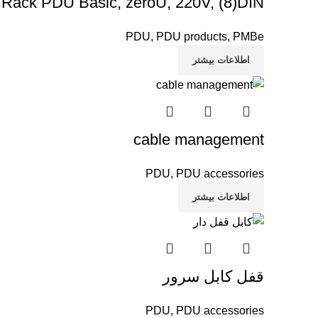
Rack PDU Basic, zeroU, 220V, (8)DIN
PDU
,
PDU products
,
PMBe
اطلاعات بیشتر
cable management
PDU
,
PDU accessories
اطلاعات بیشتر
قفل کابل سرور
PDU
,
PDU accessories