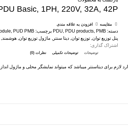
DU Basic, 1PH, 220V, 32A, 42P
مقایسه
افزودن به علاقه مندی
دسته:
PMB
,
PDU products
,
PDU
برچسب:
PUD PMB
,
odule
پنل توزیع توان
,
توزیع توان
,
دیتا سنتر
,
ماژول توزیع توان
,
هوشمند
,
اشتراک گذاری:
توضیحات
توضیحات تکمیلی
نظرات (0)
ارد لازم برای دیتاسنتر میباشد که میتواند نمایشگر محلی و ماژول انداز