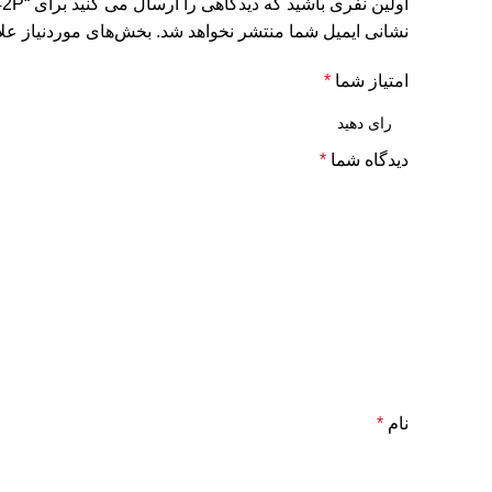
اولین نفری باشید که دیدگاهی را ارسال می کنید برای “PMB Rack PDU Basic, 1PH, 220V, 32A, 42P”
نشانی ایمیل شما منتشر نخواهد شد.
بخش‌های موردنیاز علا
امتیاز شما
*
دیدگاه شما
*
نام
*