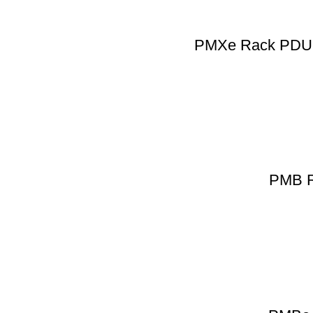
PMXe Rack PDU S
PMB R