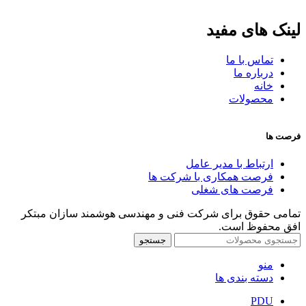
لینک های مفید
تماس با ما
درباره ما
خانه
محصولات
فرصت ها
ارتباط با مدیر عامل
فرصت همکاری با شرکت ها
فرصت های شغلی
تمامی حقوق برای شرکت فنی و مهندسی هوشمند سازان مبتکر
افق محفوظ است.
جستجو
منو
دسته بندی ها
PDU