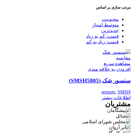
مرتب سازی بر اساس
محبوبیت
متوسط امتیاز
جدیدترین
قیمت: کم به زیاد
قیمت: زیاد به کم
مقایسه
مشاهده سریع
افزودن به علاقه مندی
سنسور شک (SMSH5805)
sensors
,
SMSH
اطلاعات بیشتر
مشتریان