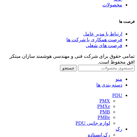
محصولات
فرصت ها
ارتباط با مدیر عامل
فرصت همکاری با شرکت ها
فرصت های شغلی
تمامی حقوق برای شرکت فنی و مهندسی هوشمند سازان مبتکر
افق محفوظ است.
جستجو
منو
دسته بندی ها
PDU
PMX
PMXe
PMB
PMBe
لوازم جانبی PDU
رک
رک ایستاده