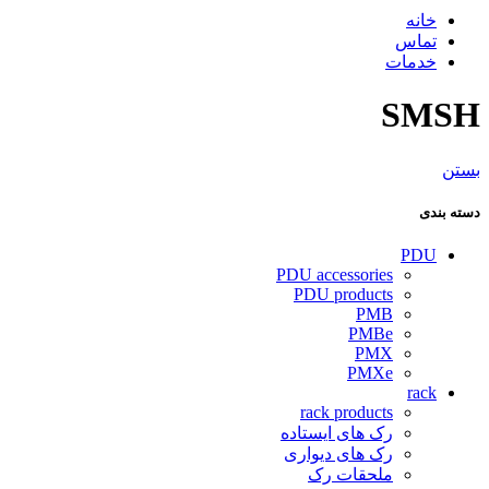
خانه
تماس
خدمات
SMSH
بستن
دسته بندی
PDU
PDU accessories
PDU products
PMB
PMBe
PMX
PMXe
rack
rack products
رک های ایستاده
رک های دیواری
ملحقات رک