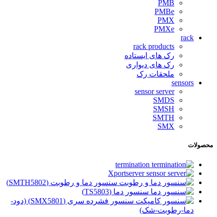
PMB
PMBe
PMX
PMXe
rack
rack products
رک های ایستاده
رک های دیواری
ملحقات رک
sensors
sensor server
SMDS
SMSH
SMTH
SMX
محصولات
termination
Xportserver
سنسور دما و رطوبت (SMTH5802)
سنسور دما (TS5803)
سنسور فشرده سری (SMX5801) (دود-
دما-رطوبت-شک)