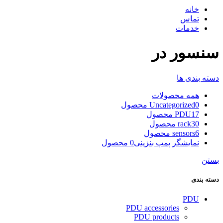
خانه
تماس
خدمات
سنسور در
دسته بندی ها
همه
محصولات
0 محصول
Uncategorized
17 محصول
PDU
30 محصول
rack
6 محصول
sensors
نمایشگر پمپ بنزینی
0 محصول
بستن
دسته بندی
PDU
PDU accessories
PDU products