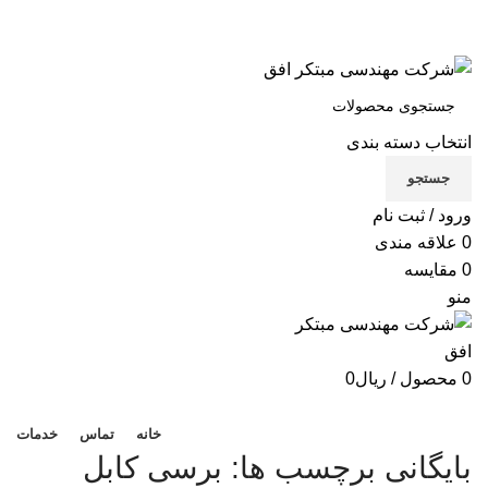
شرکت مهندسی مبتکر افق
تماس با ما
انتخاب دسته بندی
X
جستجو
Xe
ورود / ثبت نام
B
0
علاقه مندی
0
مقایسه
Be
منو
لوا
0
محصول
/
ریال
0
دسته بندی محصولات
خانه
تماس
خدمات
بایگانی برچسب ها: برسی کابل