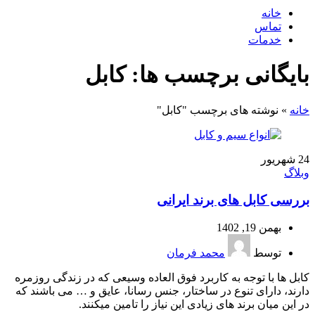
خانه
تماس
خدمات
بایگانی برچسب ها: کابل
خانه
»
نوشته های برچسب "کابل"
24
شهریور
وبلاگ
بررسی کابل های برند ایرانی
بهمن 19, 1402
توسط
محمد فرمان
کابل ها با توجه به کاربرد فوق العاده وسیعی که در زندگی روزمره
دارند، دارای تنوع در ساختار، جنس رسانا، عایق و … می باشند که
در این میان برند های زیادی این نیاز را تامین میکنند.