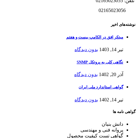
تلفن: 02165023055
02165023056
نوشته‌های اخیر
مبتکر افق در الکامپ بیست و هفتم
تیر 14, 1403
بدون دیدگاه
نگاهی کلی به پروتکل SNMP
آذر 20, 1402
بدون دیدگاه
گواهی استاندارد ملی ایران
تیر 14, 1402
بدون دیدگاه
گواهی نامه ها
دانش بنیان
پروانه فنی و مهندسی
گواهی تست کیفیت محصول