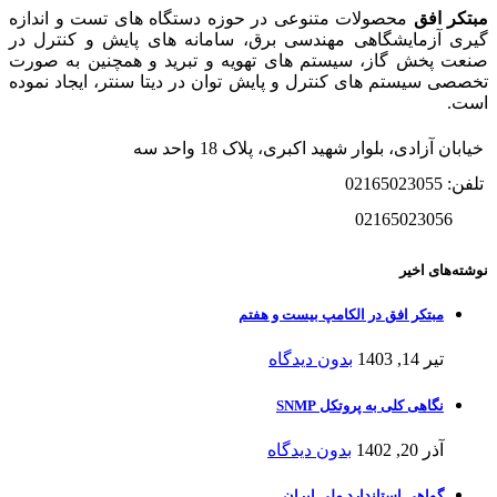
مبتکر افق
محصولات متنوعی در حوزه دستگاه های تست و اندازه
گیری آزمایشگاهی مهندسی برق، سامانه های پایش و کنترل در
صنعت پخش گاز، سیستم های تهویه و تبرید و همچنین به صورت
تخصصی سیستم های کنترل و پایش توان در دیتا سنتر، ایجاد نموده
است.
خیابان آزادی، بلوار شهید اکبری، پلاک 18 واحد سه
تلفن: 02165023055
02165023056
نوشته‌های اخیر
مبتکر افق در الکامپ بیست و هفتم
تیر 14, 1403
بدون دیدگاه
نگاهی کلی به پروتکل SNMP
آذر 20, 1402
بدون دیدگاه
گواهی استاندارد ملی ایران