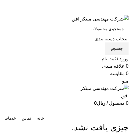
شرکت مهندسی مبتکر افق
تماس با ما
انتخاب دسته بندی
X
جستجو
Xe
ورود / ثبت نام
B
0
علاقه مندی
0
مقایسه
Be
منو
لوا
0
محصول
/
ریال
0
دسته بندی محصولات
خانه
تماس
خدمات
چیزی یافت نشد.