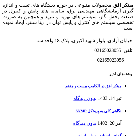
مبتکر افق
محصولات متنوعی در حوزه دستگاه های تست و اندازه
گیری آزمایشگاهی مهندسی برق، سامانه های پایش و کنترل در
صنعت پخش گاز، سیستم های تهویه و تبرید و همچنین به صورت
تخصصی سیستم های کنترل و پایش توان در دیتا سنتر، ایجاد نموده
است.
خیابان آزادی، بلوار شهید اکبری، پلاک 18 واحد سه
تلفن: 02165023055
02165023056
نوشته‌های اخیر
مبتکر افق در الکامپ بیست و هفتم
تیر 14, 1403
بدون دیدگاه
نگاهی کلی به پروتکل SNMP
آذر 20, 1402
بدون دیدگاه
گواهی استاندارد ملی ایران