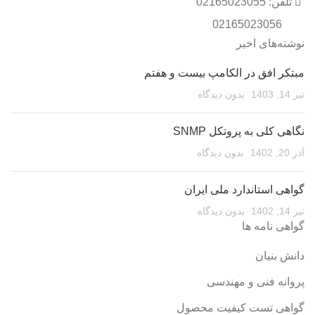
تلفن: 02165023055
02165023056
نوشته‌های اخیر
مبتکر افق در الکامپ بیست و هفتم
تیر 14, 1403
بدون دیدگاه
نگاهی کلی به پروتکل SNMP
آذر 20, 1402
بدون دیدگاه
گواهی استاندارد ملی ایران
تیر 14, 1402
بدون دیدگاه
گواهی نامه ها
دانش بنیان
پروانه فنی و مهندسی
گواهی تست کیفیت محصول