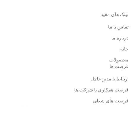
لینک های مفید
تماس با ما
درباره ما
خانه
محصولات
فرصت ها
ارتباط با مدیر عامل
فرصت همکاری با شرکت ها
فرصت های شغلی
تمامی حقوق برای شرکت فنی و مهندسی هوشمند سازان مبتکر
افق محفوظ است.
0
علاقه مندی
0
محصول
سبد خرید