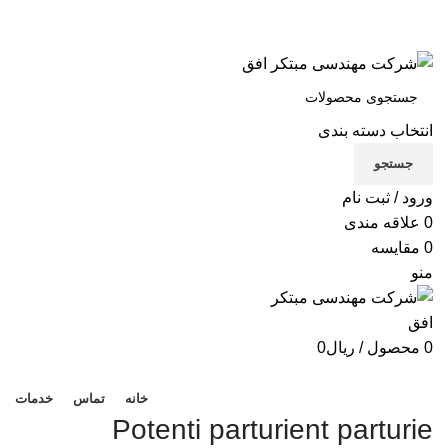
شرکت مهندسی مبتکر افق
تماس با ما
انتخاب دسته بندی
X
جستجو
Xe
ورود / ثبت نام
B
0
علاقه مندی
0
مقایسه
Be
منو
لوا
0
محصول
/
ریال
0
دسته بندی محصولات
خانه
تماس
خدمات
Potenti parturient parturie