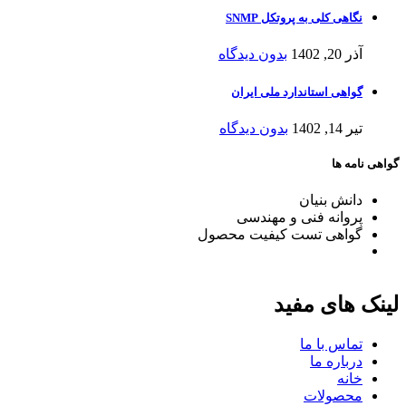
نگاهی کلی به پروتکل SNMP
آذر 20, 1402
بدون دیدگاه
گواهی استاندارد ملی ایران
تیر 14, 1402
بدون دیدگاه
گواهی نامه ها
دانش بنیان
پروانه فنی و مهندسی
گواهی تست کیفیت محصول
لینک های مفید
تماس با ما
درباره ما
خانه
محصولات