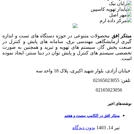
مبتکر افق
محصولات متنوعی در حوزه دستگاه های تست و اندازه
گیری آزمایشگاهی مهندسی برق، سامانه های پایش و کنترل در
صنعت پخش گاز، سیستم های تهویه و تبرید و همچنین به صورت
تخصصی سیستم های کنترل و پایش توان در دیتا سنتر، ایجاد نموده
است.
خیابان آزادی، بلوار شهید اکبری، پلاک 18 واحد سه
تلفن: 02165023055
02165023056
نوشته‌های اخیر
مبتکر افق در الکامپ بیست و هفتم
تیر 14, 1403
بدون دیدگاه