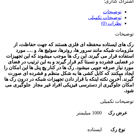
اشتراک گذاری:
توضیحات
توضیحات تکمیلی
نظرات (0)
توضیحات
رک های ایستاده محفظه ای فلزی هستند که جهت حفاظت، از
ملزومات شبکه مانند سرور ها، روترها، سوئیچ ها، و …. مورد
استفاده قرار می گیرند. این رک ها موجب میشوند که این تجهیزات
در فضایی فشرده و نسبتا کم قرار گیرند و به این ترتیب در فضای
مورد نیاز صرفه جویی میشود. رک ها در کنار پچ پنل
ها این امکان را
ایجاد میکنند که کابل کشی ها به شکل منظم و فشرده ای صورت
گیرند. آخرین نکته اینکه با قرار دادن تجهیزات شبکه در
درون رک ها
امکان جلوگیری از دسترسی فیزیکی افراد غیر مجاز جلوگیری می
شود.
توضیحات تکمیلی
عرض رک
1000 میلیمتر
نوع رک
ایستاده