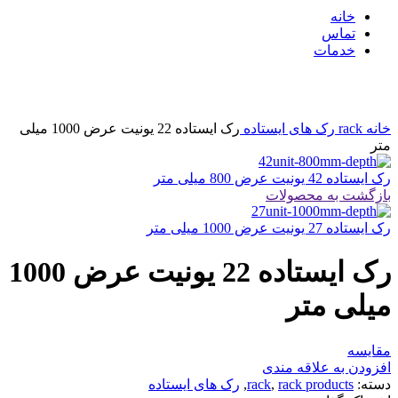
خانه
تماس
خدمات
بزرگنمایی تصویر
خانه
rack
رک های ایستاده
رک ایستاده 22 یونیت عرض 1000 میلی
متر
رک ایستاده 42 یونیت عرض 800 میلی متر
بازگشت به محصولات
رک ایستاده 27 یونیت عرض 1000 میلی متر
رک ایستاده 22 یونیت عرض 1000
میلی متر
مقایسه
افزودن به علاقه مندی
دسته:
rack products
,
rack
,
رک های ایستاده