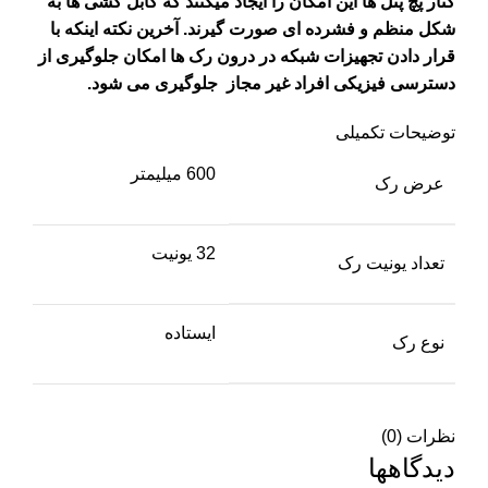
کنار پچ پنل
ها این امکان را ایجاد میکنند که کابل کشی ها به
شکل منظم و فشرده ای صورت گیرند. آخرین نکته اینکه با
قرار دادن تجهیزات شبکه در
درون رک ها امکان جلوگیری از
دسترسی فیزیکی افراد غیر مجاز جلوگیری می شود.
توضیحات تکمیلی
600 میلیمتر
عرض رک
32 یونیت
تعداد یونیت رک
ایستاده
نوع رک
نظرات (0)
دیدگاهها