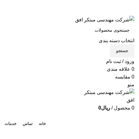
شرکت مهندسی مبتکر افق
تماس با ما
انتخاب دسته بندی
X
جستجو
Xe
ورود / ثبت نام
B
0
علاقه مندی
0
مقایسه
Be
منو
لوا
0
محصول
/
ریال
0
دسته بندی محصولات
خانه
تماس
خدمات