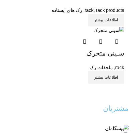
rack products
,
rack
,
رک های ایستاده
اطلاعات بیشتر
سـینی متحرک
rack
,
ملحقات رک
اطلاعات بیشتر
مشتریان