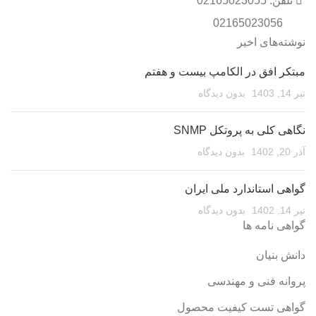
تلفن: 02165023055
02165023056
نوشته‌های اخیر
مبتکر افق در الکامپ بیست و هفتم
تیر 14, 1403
بدون دیدگاه
نگاهی کلی به پروتکل SNMP
آذر 20, 1402
بدون دیدگاه
گواهی استاندارد ملی ایران
تیر 14, 1402
بدون دیدگاه
گواهی نامه ها
دانش بنیان
پروانه فنی و مهندسی
گواهی تست کیفیت محصول