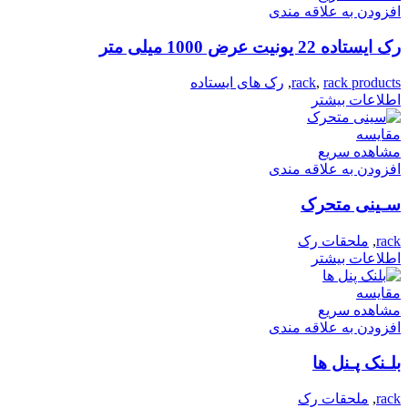
افزودن به علاقه مندی
رک ایستاده 22 یونیت عرض 1000 میلی متر
rack products
,
rack
,
رک های ایستاده
اطلاعات بیشتر
مقایسه
مشاهده سریع
افزودن به علاقه مندی
سـینی متحرک
rack
,
ملحقات رک
اطلاعات بیشتر
مقایسه
مشاهده سریع
افزودن به علاقه مندی
بلـنک پـنل ها
rack
,
ملحقات رک