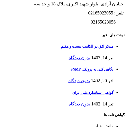
خیابان آزادی، بلوار شهید اکبری، پلاک 18 واحد سه
تلفن: 02165023055
02165023056
نوشته‌های اخیر
مبتکر افق در الکامپ بیست و هفتم
تیر 14, 1403
بدون دیدگاه
نگاهی کلی به پروتکل SNMP
آذر 20, 1402
بدون دیدگاه
گواهی استاندارد ملی ایران
تیر 14, 1402
بدون دیدگاه
گواهی نامه ها
دانش بنیان