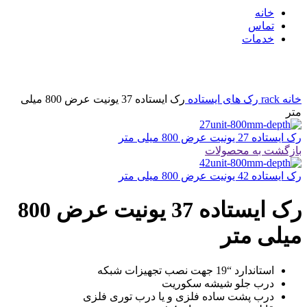
خانه
تماس
خدمات
بزرگنمایی تصویر
خانه
rack
رک های ایستاده
رک ایستاده 37 یونیت عرض 800 میلی
متر
رک ایستاده 27 یونیت عرض 800 میلی متر
بازگشت به محصولات
رک ایستاده 42 یونیت عرض 800 میلی متر
رک ایستاده 37 یونیت عرض 800
میلی متر
استاندارد “19 جهت نصب تجهیزات شبکه
درب جلو شیشه سکوریت
درب پشت ساده فلزی و یا درب توری فلزی