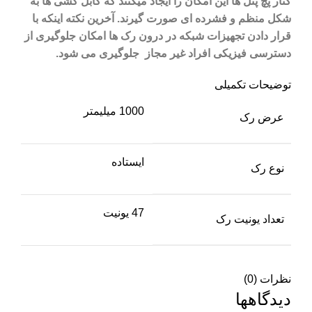
کنار پچ پنل
ها این امکان را ایجاد میکنند که کابل کشی ها به
شکل منظم و فشرده ای صورت گیرند. آخرین نکته اینکه با
قرار دادن تجهیزات شبکه در
درون رک ها امکان جلوگیری از
دسترسی فیزیکی افراد غیر مجاز جلوگیری می شود.
توضیحات تکمیلی
1000 میلیمتر
عرض رک
ایستاده
نوع رک
47 یونیت
تعداد یونیت رک
نظرات (0)
دیدگاهها