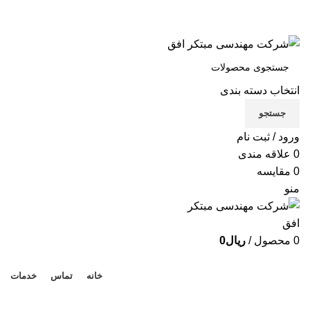
شرکت مهندسی مبتکر افق
تماس با ما
انتخاب دسته بندی
X
جستجو
Xe
ورود / ثبت نام
B
0
علاقه مندی
0
مقایسه
Be
منو
لوا
0
محصول
/
ریال
0
دسته بندی محصولات
خانه
تماس
خدمات