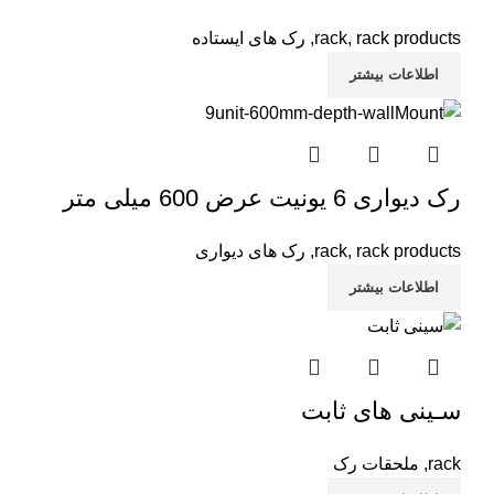
rack products
,
rack
,
رک های ایستاده
اطلاعات بیشتر
رک دیواری 6 یونیت عرض 600 میلی متر
rack products
,
rack
,
رک های دیواری
اطلاعات بیشتر
سـینی های ثابت
rack
,
ملحقات رک