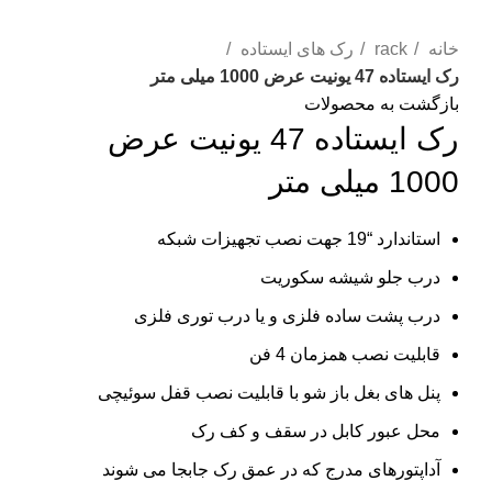
بزرگنمایی تصویر
خانه
rack
رک های ایستاده
رک ایستاده 47 یونیت عرض 1000 میلی متر
بازگشت به محصولات
رک ایستاده 47 یونیت عرض
1000 میلی متر
استاندارد “19 جهت نصب تجهیزات شبکه
درب جلو شیشه سکوریت
درب پشت ساده فلزی و یا درب توری فلزی
قابلیت نصب همزمان 4 فن
پنل های بغل باز شو با قابلیت نصب قفل سوئیچی
محل عبور کابل در سقف و کف رک
آداپتورهای مدرج که در عمق رک جابجا می شوند