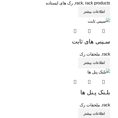
rack products
,
rack
,
رک های ایستاده
اطلاعات بیشتر
سـینی های ثابت
rack
,
ملحقات رک
اطلاعات بیشتر
بلـنک پـنل ها
rack
,
ملحقات رک
اطلاعات بیشتر