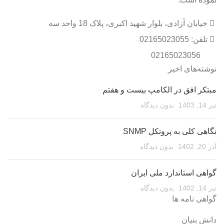
خیابان آزادی، بلوار شهید اکبری، پلاک 18 واحد سه
تلفن: 02165023055
02165023056
نوشته‌های اخیر
مبتکر افق در الکامپ بیست و هفتم
تیر 14, 1403
بدون دیدگاه
نگاهی کلی به پروتکل SNMP
آذر 20, 1402
بدون دیدگاه
گواهی استاندارد ملی ایران
تیر 14, 1402
بدون دیدگاه
گواهی نامه ها
دانش بنیان