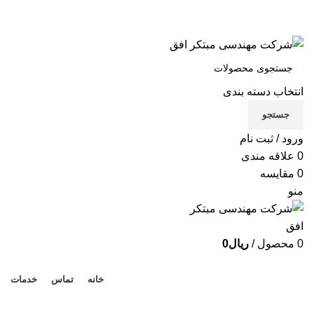
شرکت مهندسی مبتکر افق
تماس با ما
انتخاب دسته بندی
X
جستجو
Xe
ورود / ثبت نام
B
0
علاقه مندی
0
مقایسه
Be
منو
لوا
0
محصول
/
ریال
0
دسته بندی محصولات
خانه
تماس
خدمات