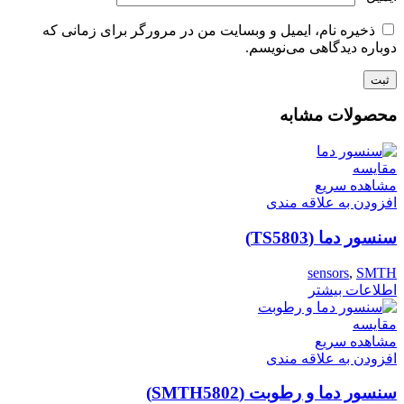
ذخیره نام، ایمیل و وبسایت من در مرورگر برای زمانی که
دوباره دیدگاهی می‌نویسم.
محصولات مشابه
مقایسه
مشاهده سریع
افزودن به علاقه مندی
سنسور دما (TS5803)
sensors
,
SMTH
اطلاعات بیشتر
مقایسه
مشاهده سریع
افزودن به علاقه مندی
سنسور دما و رطوبت (SMTH5802)