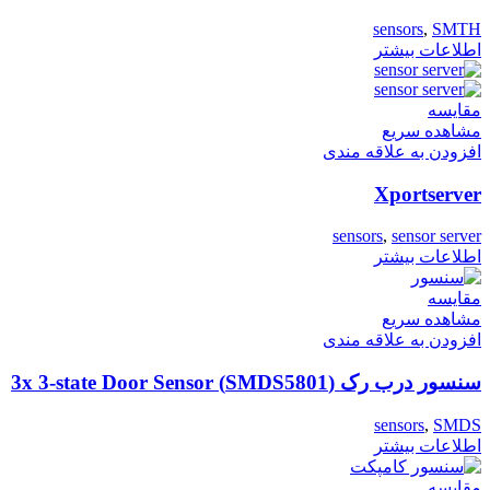
sensors
,
SMTH
اطلاعات بیشتر
مقایسه
مشاهده سریع
افزودن به علاقه مندی
Xportserver
sensors
,
sensor server
اطلاعات بیشتر
مقایسه
مشاهده سریع
افزودن به علاقه مندی
سنسور درب رک (SMDS5801) 3x 3-state Door Sensor
sensors
,
SMDS
اطلاعات بیشتر
مقایسه