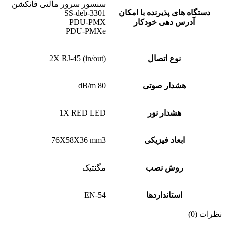
سنسور سرور مالتی فانکشن
دستگاه های پذیرنده با امکان
SS-deb-3301
آدرس دهی خودکار
PDU-PMX
PDU-PMXe
نوع اتصال
2X RJ-45 (in/out)
هشدار صوتی
80 dB/m
هشدار نور
1X RED LED
ابعاد فیزیکی
76X58X36 mm3
روش نصب
مگنتیک
استانداردها
EN-54
نظرات (0)