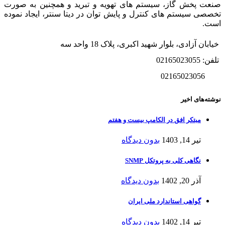
صنعت پخش گاز، سیستم های تهویه و تبرید و همچنین به صورت
تخصصی سیستم های کنترل و پایش توان در دیتا سنتر، ایجاد نموده
است.
خیابان آزادی، بلوار شهید اکبری، پلاک 18 واحد سه
تلفن: 02165023055
02165023056
نوشته‌های اخیر
مبتکر افق در الکامپ بیست و هفتم
تیر 14, 1403
بدون دیدگاه
نگاهی کلی به پروتکل SNMP
آذر 20, 1402
بدون دیدگاه
گواهی استاندارد ملی ایران
تیر 14, 1402
بدون دیدگاه