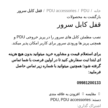
بزرگنمایی تصویر
خانه
PDU
PDU accessories
قفل کابل سرور
بازگشت به محصولات
قفل کابل سرور
نصب مطمئن کابل های سرور را در پریز خروجی PDU و
همچنی پریز ها ورودی سرور برای کاربر امکان پذیر میکند.
برای استعلام قیمت و مشاوره خرید میتوانید بدون هیچ هزینه
ای ابتدا ثبت سفارش کنید تا در اولین فرصت با شما تماس
گرفته شود؛ همچنین میتوانید با شماره زیر تماس حاصل
فرمایید:
09981200133
مقایسه
افزودن به علاقه مندی
دسته:
PDU accessories
,
PDU
اشتراک گذاری: