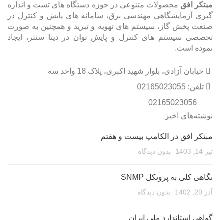
مبتکر افق
محصولات متنوعی در حوزه دستگاه های تست و اندازه
گیری آزمایشگاهی مهندسی برق، سامانه های پایش و کنترل در
صنعت پخش گاز، سیستم های تهویه و تبرید و همچنین به صورت
تخصصی سیستم های کنترل و پایش توان در دیتا سنتر، ایجاد
نموده است.
خیابان آزادی، بلوار شهید اکبری، پلاک 18 واحد سه
تلفن: 02165023055
02165023056
نوشته‌های اخیر
مبتکر افق در الکامپ بیست و هفتم
تیر 14, 1403
بدون دیدگاه
نگاهی کلی به پروتکل SNMP
آذر 20, 1402
بدون دیدگاه
گواهی استاندارد ملی ایران