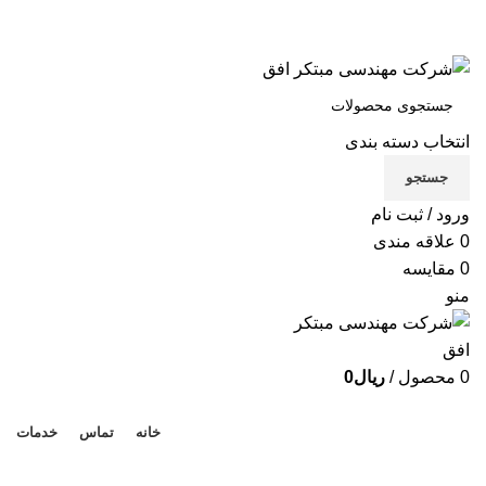
شرکت مهندسی مبتکر افق
تماس با ما
انتخاب دسته بندی
X
جستجو
Xe
ورود / ثبت نام
B
0
علاقه مندی
0
مقایسه
Be
منو
لوا
0
محصول
/
ریال
0
دسته بندی محصولات
خانه
تماس
خدمات