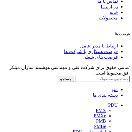
تماس با ما
درباره ما
خانه
محصولات
فرصت ها
ارتباط با مدیر عامل
فرصت همکاری با شرکت ها
فرصت های شغلی
تمامی حقوق برای شرکت فنی و مهندسی هوشمند سازان مبتکر
افق محفوظ است.
جستجو
منو
دسته بندی ها
PDU
PMX
PMXe
PMB
PMBe
لوازم جانبی PDU