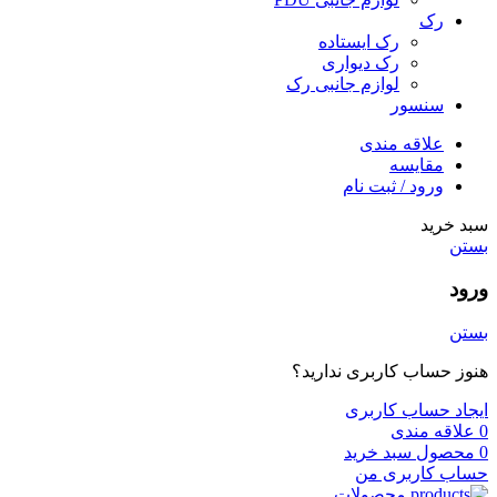
رک
رک ایستاده
رک دیواری
لوازم جانبی رک
سنسور
علاقه مندی
مقایسه
ورود / ثبت نام
سبد خرید
بستن
ورود
بستن
هنوز حساب کاربری ندارید؟
ایجاد حساب کاربری
0
علاقه مندی
0
محصول
سبد خرید
حساب کاربری من
محصولات