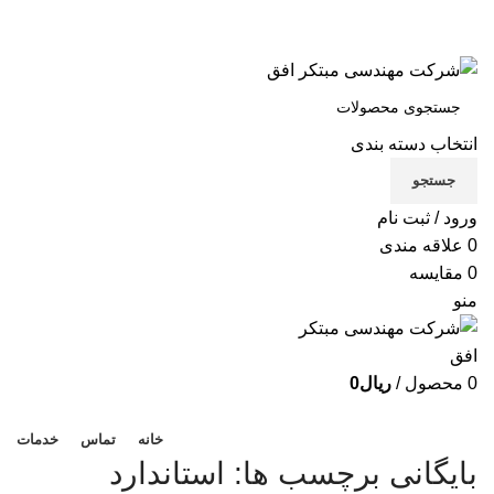
شرکت مهندسی مبتکر افق
تماس با ما
انتخاب دسته بندی
X
جستجو
Xe
ورود / ثبت نام
B
0
علاقه مندی
0
مقایسه
Be
منو
لوا
0
محصول
/
ریال
0
دسته بندی محصولات
خانه
تماس
خدمات
بایگانی برچسب ها: استاندارد