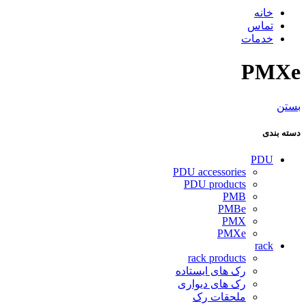
خانه
تماس
خدمات
PMXe
بستن
دسته بندی
PDU
PDU accessories
PDU products
PMB
PMBe
PMX
PMXe
rack
rack products
رک های ایستاده
رک های دیواری
ملحقات رک