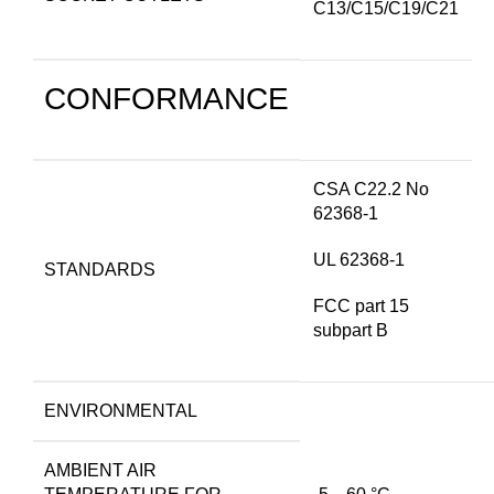
C13/C15/C19/C21
CONFORMANCE
CSA C22.2 No
62368-1
UL 62368-1
STANDARDS
FCC part 15
subpart B
ENVIRONMENTAL
AMBIENT AIR