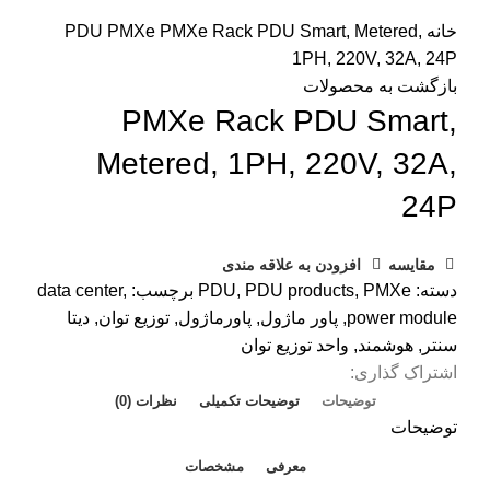
بزرگنمایی تصویر
خانه
PMXe Rack PDU Smart, Metered,
PMXe
PDU
1PH, 220V, 32A, 24P
بازگشت به محصولات
PMXe Rack PDU Smart,
Metered, 1PH, 220V, 32A,
24P
مقایسه
افزودن به علاقه مندی
دسته:
PMXe
,
PDU products
,
PDU
برچسب:
,
data center
power module
,
پاور ماژول
,
پاورماژول
,
توزیع توان
,
دیتا
سنتر
,
هوشمند
,
واحد توزیع توان
اشتراک گذاری:
توضیحات
توضیحات تکمیلی
نظرات (0)
توضیحات
معرفی
مشخصات