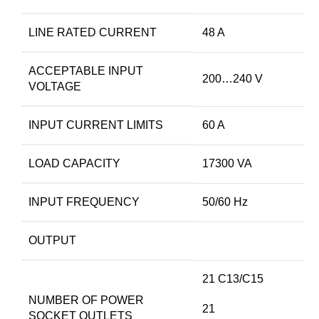
LINE RATED CURRENT
48 A
ACCEPTABLE INPUT
200…240 V
VOLTAGE
INPUT CURRENT LIMITS
60 A
LOAD CAPACITY
17300 VA
INPUT FREQUENCY
50/60 Hz
OUTPUT
21 C13/C15
NUMBER OF POWER
21
SOCKET OUTLETS