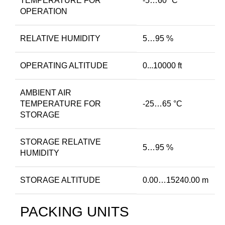
TEMPERATURE FOR
-5…60 °C
OPERATION
RELATIVE HUMIDITY
5…95 %
OPERATING ALTITUDE
0...10000 ft
AMBIENT AIR
TEMPERATURE FOR
-25…65 °C
STORAGE
STORAGE RELATIVE
5…95 %
HUMIDITY
STORAGE ALTITUDE
0.00…15240.00 m
PACKING UNITS