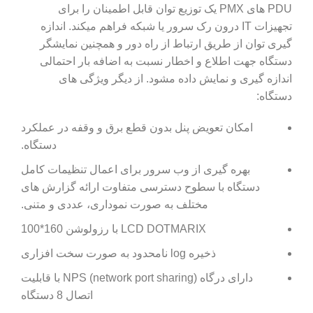
PDU های PMX یک توزیع توان قابل اطمینان را برای
تجهیزات IT درون رک سرور یا شبکه فراهم میکند. اندازه
گیری توان از طریق ارتباط از راه دور و همچنین نمایشگر
دستگاه جهت اطلاع و اخطار نسبت به اضافه بار احتمالی
اندازه گیری و نمایش داده مشود. از دیگر ویژگی های
دستگاه:
امکان تعویض پنل بدون قطع برق و وقفه در عملکرد
دستگاه.
بهره گیری از وب سرور برای اعمال تنظیمات کامل
دستگاه با سطوح دسترسی متفاوت ارائه گزارش های
مختلف به صورت نموداری، عددی و متنی.
LCD DOTMARIX با رزولوشن 160*100
ذخیره log نامحدود به صورت سخت افزاری
دارای درگاه NPS (network port sharing) با قابلیت
اتصال 8 دستگاه