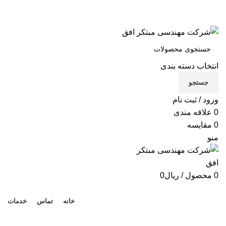
شرکت مهندسی مبتکر افق
تماس با ما
انتخاب دسته بندی
X
جستجو
Xe
ورود / ثبت نام
B
0
علاقه مندی
0
مقایسه
Be
منو
لوا
0
محصول
/
ریال
0
دسته بندی محصولات
خانه
تماس
خدمات