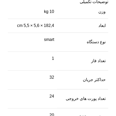
توضیحات تکمیلی
وزن
10 kg
ابعاد
182,4 × 5,6 × 5,5 cm
smart
نوع دستگاه
1
تعداد فاز
32
حداکثر جریان
24
تعداد پورت های خروجی
20