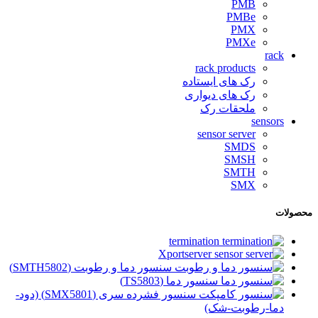
PMB
PMBe
PMX
PMXe
rack
rack products
رک های ایستاده
رک های دیواری
ملحقات رک
sensors
sensor server
SMDS
SMSH
SMTH
SMX
محصولات
termination
Xportserver
سنسور دما و رطوبت (SMTH5802)
سنسور دما (TS5803)
سنسور فشرده سری (SMX5801) (دود-
دما-رطوبت-شک)