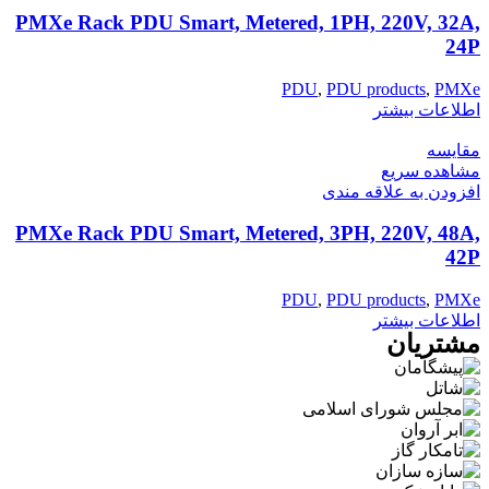
PMXe Rack PDU Smart, Metered, 1PH, 220V, 32A,
24P
PDU
,
PDU products
,
PMXe
اطلاعات بیشتر
مقایسه
مشاهده سریع
افزودن به علاقه مندی
PMXe Rack PDU Smart, Metered, 3PH, 220V, 48A,
42P
PDU
,
PDU products
,
PMXe
اطلاعات بیشتر
مشتریان