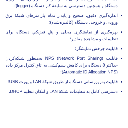
دستگاه و همچنین دسترسی به سابقۀ کار دستگاه (logger)؛
اندازه‌گیریِ دقیق، صحیح و پایدار تمام پارامتر‌های شبکۀ برق
ورودی و خروجی دستگاه (کالیبره‌شده)؛
بهره‌گیری از نمایشگری محلی و پنلِ فیزیکیِ دستگاه برای
تنظیمات و مشاهدۀ مقادیر؛
قابلیت چرخش نمایشگر؛
قابلیت NPS (Network Port Sharing) به‌منظور شبکه‌کردن
حداکثر 8 دستگاه برای کاهش سیم‌کشی به اتاق کنترل مرکز داده
(Automatic ID Allocation NPS)؛
قابلیت به‌روز‌رسانی دستگاه از طریق شبکۀ LAN و پورت USB؛
دسترسی کامل به تنظیمات شبکۀ LAN و امکان تنظیم DHCP.