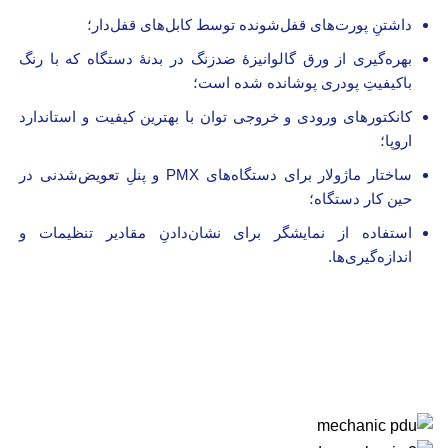
داشتنِ پورت‌های قفل‌شونده توسط کابل‌های قفل‌دار؛
بهره‌گیری از ورق گالوانیزۀ ضدزنگ در بدنۀ دستگاه که با رنگ
باکیفیتِ پودری پوشانده شده است؛
کانکتورهای ورودی و خروجی توان با بهترین کیفیت و استاندارد
اروپا؛
ساختار ماژولار برای دستگاه‌های PMX و پنلِ تعویض‌شدنی در
حین کار دستگاه؛
استفاده از نمایشگر برای نشان‌دادنِ مقادیر تنظیمات و
اندازه‌گیری‌ها.