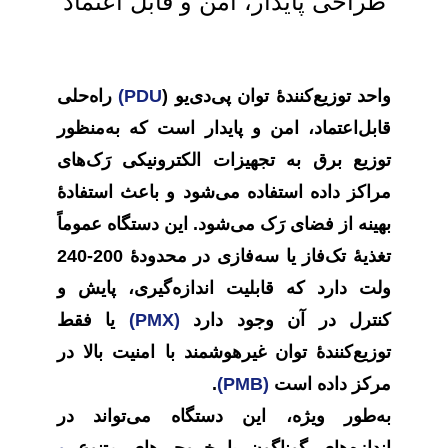
طراحی پایدار، امن و قابل اعتماد
واحد توزیع‌کنندۀ توان پی‌دی‌یو (
PDU
)
راه‌حلی
قابل‌اعتماد، امن و پایدار است که به‌منظور
توزیع برق به تجهیزات الکترونیکی رَک‌های
مراکز داده استفاده می‌شود و باعث استفادۀ
بهینه از فضای رَک می‌شود. این دستگاه عموماً
تغذیۀ تک‌فاز یا سه‌فازی در محدودۀ 200-240
ولت دارد که قابلیت اندازه‌گیری، پایش و
کنترل در آن وجود دارد
(
PMX
)
یا فقط
توزیع‌کنندۀ توان غیرهوشمند با امنیت بالا در
مرکز داده است
(
PMB
)
.
به‌طور ویژه، این دستگاه می‌تواند در