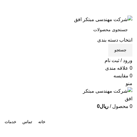
شرکت مهندسی مبتکر افق
تماس با ما
انتخاب دسته بندی
X
جستجو
Xe
ورود / ثبت نام
B
0
علاقه مندی
0
مقایسه
Be
منو
لوا
0
محصول
/
ریال
0
دسته بندی محصولات
خانه
تماس
خدمات
PDU